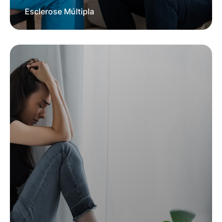
Esclerose Múltipla