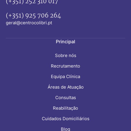
(+351) 252 310 017
(+351) 925 706 264
geral@centrocolibri.pt
Principal
Sobre nós
Recrutamento
Equipa Clínica
Áreas de Atuação
Consultas
Reabilitação
Cuidados Domiciliários
Blog