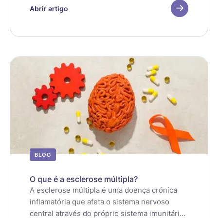
das pessoas com Diabetes.
Abrir artigo
BLOG
O que é a esclerose múltipla?
A esclerose múltipla é uma doença crónica
inflamatória que afeta o sistema nervoso
central através do próprio sistema imunitário