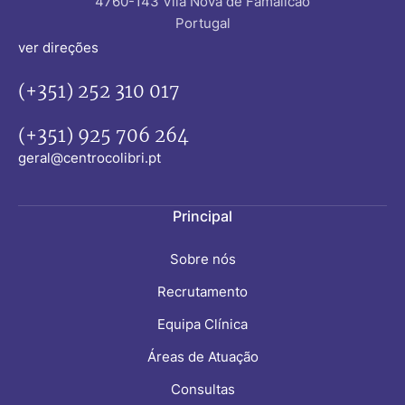
4760-143 Vila Nova de Famalicão
Portugal
ver direções
(+351) 252 310 017
(+351) 925 706 264
geral@centrocolibri.pt
Principal
Sobre nós
Recrutamento
Equipa Clínica
Áreas de Atuação
Consultas