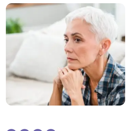
pela nossa capacidade de aprender e reter
informações. Ao longo do desenvolvimento,
adquirimos capacidades motoras que nos
permitem dominar o …