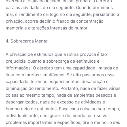
exercita a criatividade; além disso, prepara o cérebro
para as atividades do dia seguinte. Quando dormimos
mal, o rendimento cai logo no dia seguinte, persistindo a
privação, ocorre declínio franco da concentração,
memória e alterações intensas do humor.
4. Sobrecarga Mental
A privação de estímulos que a rotina provoca é tão
prejudicial quanto a sobrecarga de estímulos e
informações. O cérebro tem uma capacidade limitada de
lidar com tarefas simultâneas. Se ultrapassarmos essa
capacidade, teremos esquecimentos, desatenção e
diminuição do rendimento. Portanto, nada de fazer várias
coisas ao mesmo tempo, nada de ambientes pesados e
desorganizados, nada de excesso de atividades e
bombardeio de estímulos. Faça cada coisa no seu tempo,
individualmente, desligue-se do mundo ao resolver
problemas importantes e específicos, tire o melhor o seu