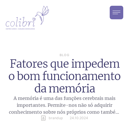
BLOG
Fatores que impedem
o bom funcionamento
da memória
A memória é uma das funções cerebrais mais
importantes. Permite-nos não só adquirir
conhecimento sobre nós próprios como também
brandup
24.10.2024
interagir com as pessoas ao nosso redor. De facto,
grande parte da nossa identidade é determinada